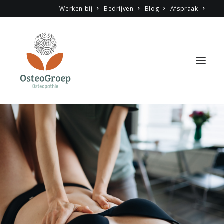
Werken bij
Bedrijven
Blog
Afspraak