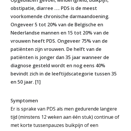
Opgeblazen gevoel, winderigheid, buikpijn,
obstipatie, diarree …. PDS is de meest
voorkomende chronische darmaandoening.
Ongeveer 5 tot 20% van de Belgische en
Nederlandse mannen en 15 tot 20% van de
vrouwen heeft PDS. Ongeveer 75% van de
patiënten zijn vrouwen. De helft van de
patiënten is jonger dan 35 jaar wanneer de
diagnose gesteld wordt en nog eens 40%
bevindt zich in de leeftijdscategorie tussen 35
en 50 jaar. [1]
Symptomen
Er is sprake van PDS als men gedurende langere
tijd (minstens 12 weken aan één stuk) continue of
met korte tussenpauzes buikpijn of een