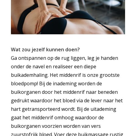
Wat zou jezelf kunnen doen?
Ga ontspannen op de rug liggen, leg je handen
onder de navel en realiseer een diepe
buikademhaling. Het middenrif is onze grootste
bloedpomp! Bij de inademing worden de
buikorganen door het middenrif naar beneden
gedrukt waardoor het bloed via de lever naar het
hart getransporteerd wordt. Bij de uitademing
gaat het middenrif omhoog waardoor de
buikorganen voorzien worden van vers
zuurstofrijk bloed. Voer deze buikmassage rustig