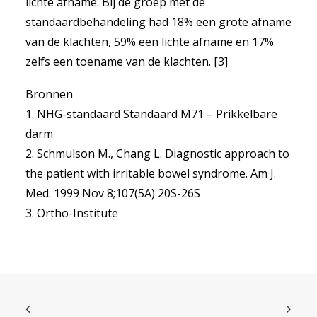
lichte afname. Bij de groep met de
standaardbehandeling had 18% een grote afname
van de klachten, 59% een lichte afname en 17%
zelfs een toename van de klachten. [3]
Bronnen
1. NHG-standaard Standaard M71 – Prikkelbare
darm
2. Schmulson M., Chang L. Diagnostic approach to
the patient with irritable bowel syndrome. Am J.
Med. 1999 Nov 8;107(5A) 20S-26S
3. Ortho-Institute