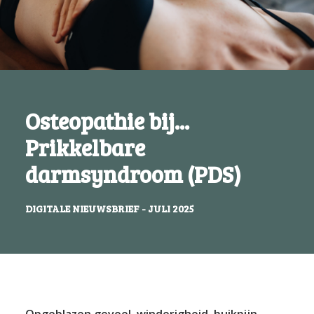
Osteopathie bij...
Prikkelbare
darmsyndroom (PDS)
DIGITALE NIEUWSBRIEF - JULI 2025